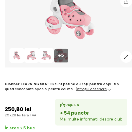
+5
Globber LEARNING SKATES
sunt
patine cu roți pentru copii tip
quad
concepute special pentru cei mai…
Întregul descriere
RajClub
250
,80 lei
+ 54 puncte
207
,28 lei
fără TVA
Mai multe informații despre club
În stoc > 5 buc