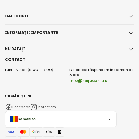
CATEGORII
INFORMAȚII IMPORTANTE
NU RATAȚI
CONTACT
Luni - Vineri (9:00 - 17:00)
De obicei răspundem în termen de
8 ore
info@raijucarii.ro
URMĂRIȚI-NE
Facebook
Instagram
Romanian