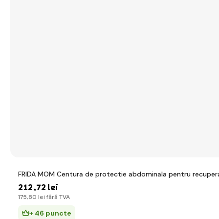
FRIDA MOM Centura de protectie abdominala pentru recupera
212
,72 lei
175
,80 lei
fără TVA
+ 46 puncte