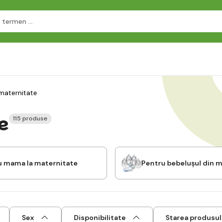
 maternitate
e
115 produse
u mama la maternitate
Pentru bebelușul din 
Sex
Disponibilitate
Starea produsul