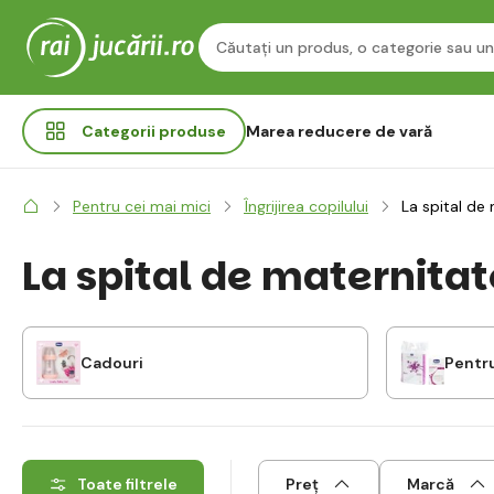
Categorii
produse
Marea reducere de vară
Pentru cei mai mici
Îngrijirea copilului
La spital de
La spital de maternitat
Cadouri
Pentr
Toate filtrele
Preț
Marcă