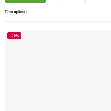
Filtre aplicate:
-49%