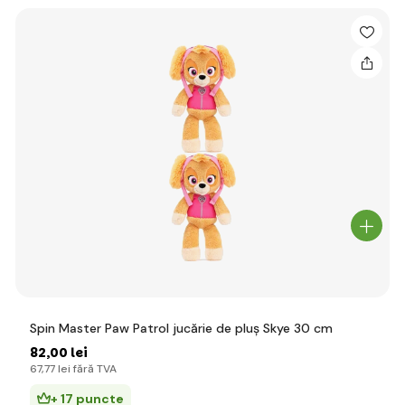
Spin Master Paw Patrol jucărie de pluș Skye 30 cm
82
,00 lei
67
,77 lei
fără TVA
+ 17 puncte