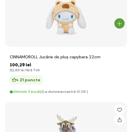
CINNAMOROLL Jucărie de pluș capybara 22cm
100
,29 lei
82
,89 lei
fără TVA
+ 21 puncte
Ultimele 3 bucăți
(La dumneavoastră 13.08.)