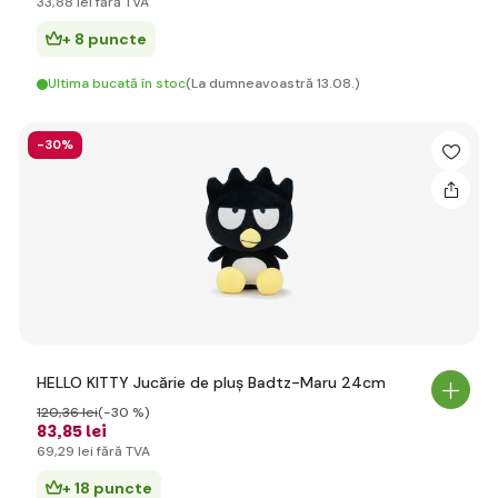
33
,88 lei
fără TVA
+ 8 puncte
Ultima bucată în stoc
(La dumneavoastră 13.08.)
-30%
HELLO KITTY Jucărie de pluș Badtz-Maru 24cm
120
,36 lei
(-30 %)
83
,85 lei
69
,29 lei
fără TVA
+ 18 puncte