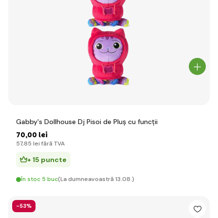
Gabby's Dollhouse Dj Pisoi de Pluș cu funcții
70
,00 lei
57
,85 lei
fără TVA
+ 15 puncte
În stoc 5 buc
(La dumneavoastră 13.08.)
-53%