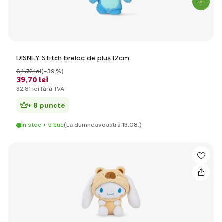
DISNEY Stitch breloc de pluș 12cm
64
,72 lei
(-39 %)
39
,70 lei
32
,81 lei
fără TVA
+ 8 puncte
În stoc > 5 buc
(La dumneavoastră 13.08.)