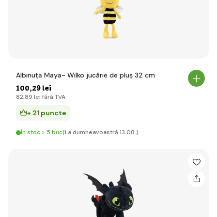
Albinuța Maya- Wilko jucărie de pluș 32 cm
100
,29 lei
82
,89 lei
fără TVA
+ 21 puncte
În stoc > 5 buc
(La dumneavoastră 13.08.)