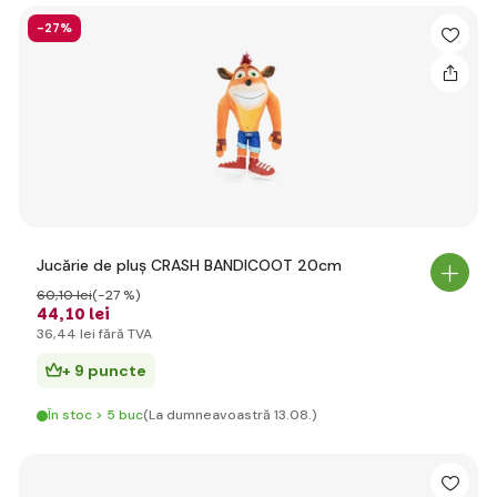
-27%
Jucărie de pluș CRASH BANDICOOT 20cm
60
,10 lei
(-27 %)
44
,10 lei
36
,44 lei
fără TVA
+ 9 puncte
În stoc > 5 buc
(La dumneavoastră 13.08.)