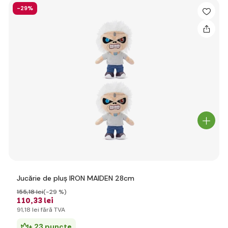
-29%
Jucărie de pluș IRON MAIDEN 28cm
155
,18 lei
(-29 %)
110
,33 lei
91
,18 lei
fără TVA
+ 23 puncte