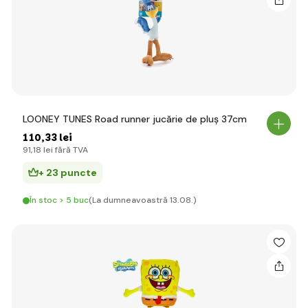
LOONEY TUNES Road runner jucărie de pluș 37cm
110
,33 lei
91
,18 lei
fără TVA
+ 23 puncte
În stoc > 5 buc
(La dumneavoastră 13.08.)