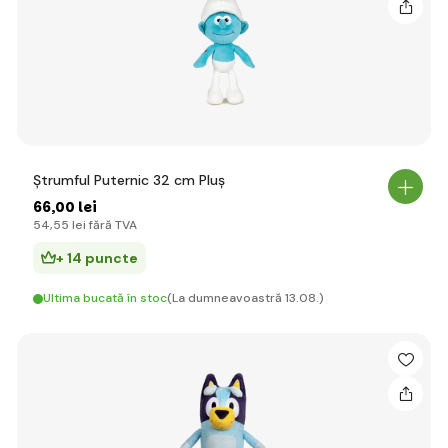
Ștrumful Puternic 32 cm Pluș
66
,00 lei
54
,55 lei
fără TVA
+ 14 puncte
Ultima bucată în stoc
(La dumneavoastră 13.08.)