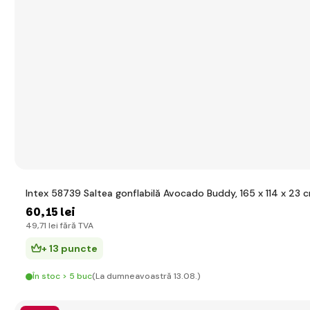
Intex 58739 Saltea gonflabilă Avocado Buddy, 165 x 114 x 23 
60
,15 lei
49
,71 lei
fără TVA
+ 13 puncte
În stoc > 5 buc
(La dumneavoastră 13.08.)