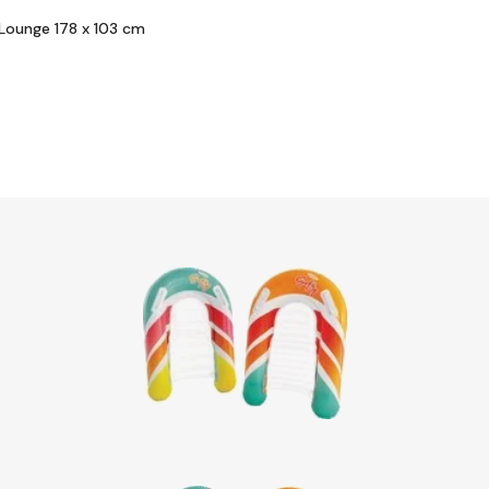
Lounge 178 x 103 cm