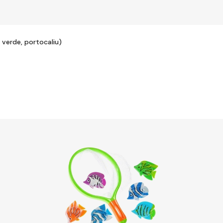
 verde, portocaliu)