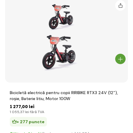
Bicicletă electrică pentru copii RIRIBIKE RTX3 24V (12”),
roșie, Baterie litiu, Motor 100W
1 277
,00 lei
1 055
,37 lei
fără TVA
+ 277 puncte