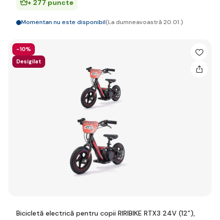
+ 277 puncte
Momentan nu este disponibil
(La dumneavoastră 20.01.)
-10%
Desigilat
Bicicletă electrică pentru copii RIRIBIKE RTX3 24V (12”),