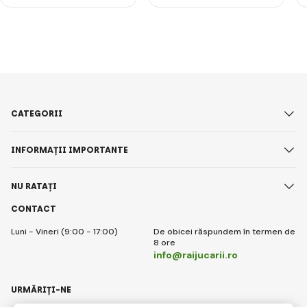
CATEGORII
INFORMAȚII IMPORTANTE
NU RATAȚI
CONTACT
Luni - Vineri (9:00 - 17:00)
De obicei răspundem în termen de
8 ore
info@raijucarii.ro
URMĂRIȚI-NE