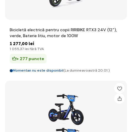
Bicicletă electrică pentru copii RIRIBIKE RTX3 24V (12”),
verde, Baterie litiu, motor de 100W
1 277
,00 lei
1 055
,37 lei
fără TVA
+ 277 puncte
Momentan nu este disponibil
(La dumneavoastră 20.01.)