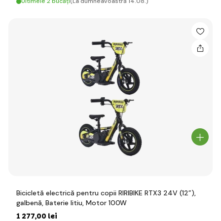
Ultimele 2 bucăți
(La dumneavoastră 14.08.)
Bicicletă electrică pentru copii RIRIBIKE RTX3 24V (12”),
galbenă, Baterie litiu, Motor 100W
1 277
,00 lei