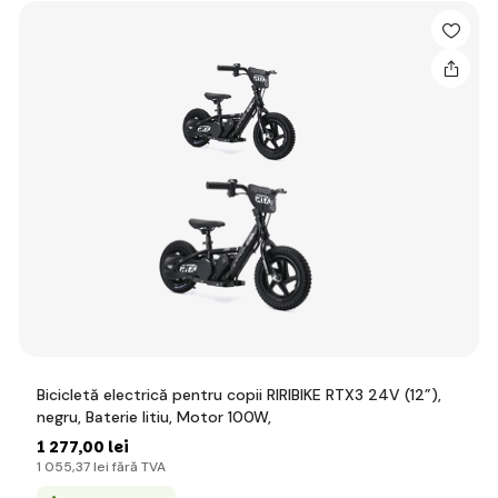
Bicicletă electrică pentru copii RIRIBIKE RTX3 24V (12”),
negru, Baterie litiu, Motor 100W,
1 277
,00 lei
1 055
,37 lei
fără TVA