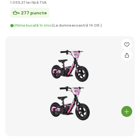
1 055
,37 lei
fără TVA
+ 277 puncte
Ultima bucată în stoc
(La dumneavoastră 14.08.)