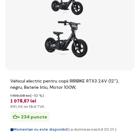
Vehicul electric pentru copii RIRIBIKE RTX3 24V (12”),
negru, Baterie litiu, Motor 100W,
1 199
,08 lei
(-10 %)
1 078
,67 lei
891
,46 lei
fără TVA
+ 234 puncte
Momentan nu este disponibil
(La dumneavoastră 20.01.)