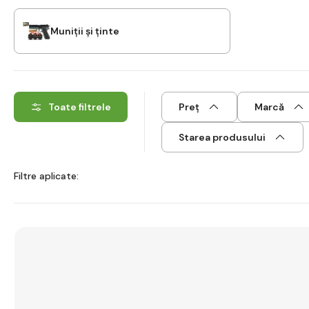
Muniții și ținte
Toate filtrele
Preț
Marcă
Starea produsului
Filtre aplicate: