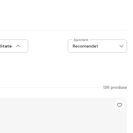
Ajustare
litate
136 produse