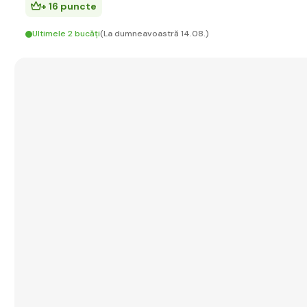
+ 16 puncte
Ultimele 2 bucăți
(La dumneavoastră 14.08.)