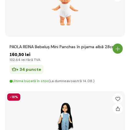
PAOLA REINA Bebeluș Mini Panchas în pijama albă 28cm
160
,50 lei
132
,64 lei
fără TVA
+ 34 puncte
Ultima bucată în stoc
(La dumneavoastră 14.08.)
-18%