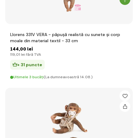
Llorens 331V VERA - păpușă realistă cu sunete și corp
moale din material textil - 33 cm
144
,00 lei
119
,01 lei
fără TVA
+ 31 puncte
Ultimele 3 bucăți
(La dumneavoastră 14.08.)