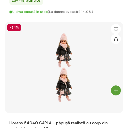
+ 49 puncte
Ultima bucată în stoc
(La dumneavoastră 14.08.)
-24%
Llorens 54040 CARLA - păpușă realistă cu corp din