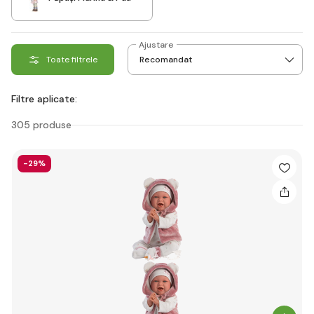
Ajustare
Toate filtrele
Filtre aplicate:
305 produse
-29%