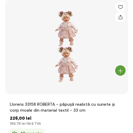
Llorens 33158 ROBERTA - păpușă realistă cu sunete și
corp moale din material textil - 33 cm
226
,00 lei
186
,78 lei
fără TVA