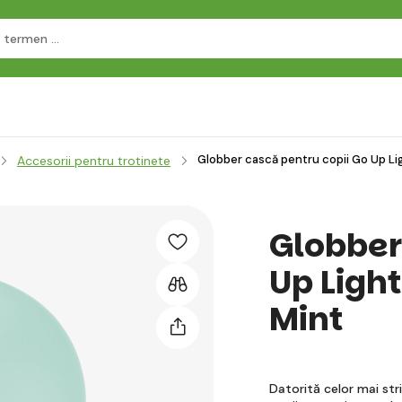
Globber cască pentru copii Go Up Li
Accesorii pentru trotinete
Globber
Up Ligh
Mint
Datorită celor mai str