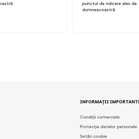
astră.
punctul de ridicare ales de
dumneavoastră.
INFORMAȚII IMPORTANT
Condiții comerciale
Protecția datelor personale
Setări cookie