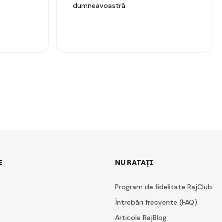
dumneavoastră.
E
NU RATAȚI
Program de fidelitate RajClub
Întrebări frecvente (FAQ)
Articole RajBlog