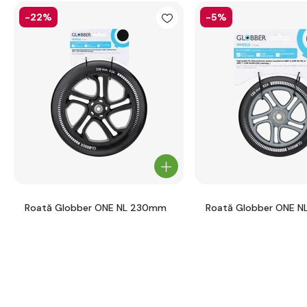
-22%
-5%
Roată Globber ONE NL 230mm
Roată Globber ONE N