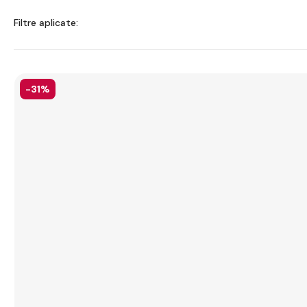
Filtre aplicate:
-31%