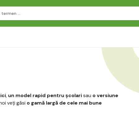
ici
,
un model rapid pentru școlari
sau
o versiune
 noi veți găsi
o gamă largă de cele mai bune