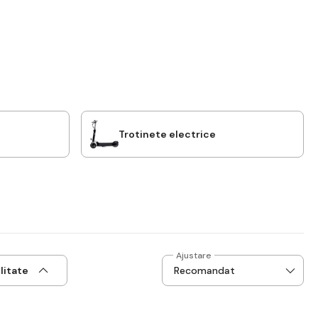
i
Trotinete electrice
Ajustare
litate