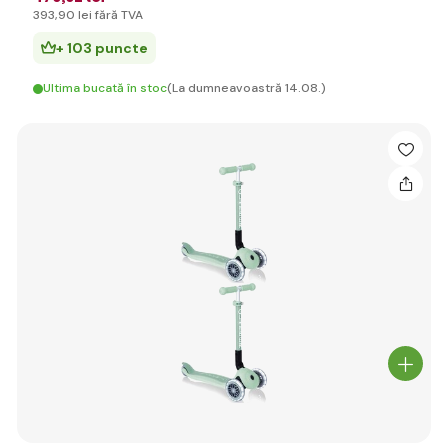
393
,90 lei
fără TVA
+ 103 puncte
Ultima bucată în stoc
(La dumneavoastră 14.08.)