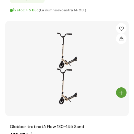
În stoc > 5 buc
(La dumneavoastră 14.08.)
Globber trotinetă Flow 180-145 Sand