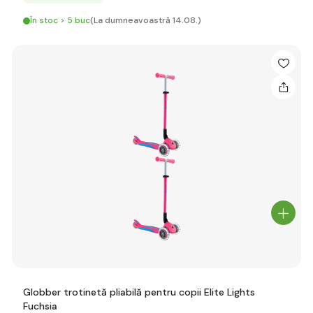
În stoc > 5 buc
(La dumneavoastră 14.08.)
Globber trotinetă pliabilă pentru copii Elite Lights
Fuchsia