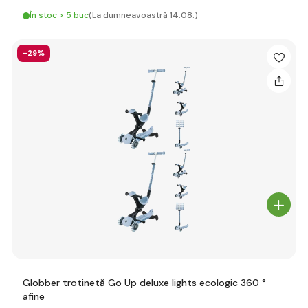
În stoc > 5 buc
(La dumneavoastră 14.08.)
-29%
Globber trotinetă Go Up deluxe lights ecologic 360 °
afine