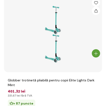
Globber trotinetă pliabilă pentru copii Elite Lights Dark
Mint
401
,32 lei
331
,67 lei
fără TVA
+ 87 puncte