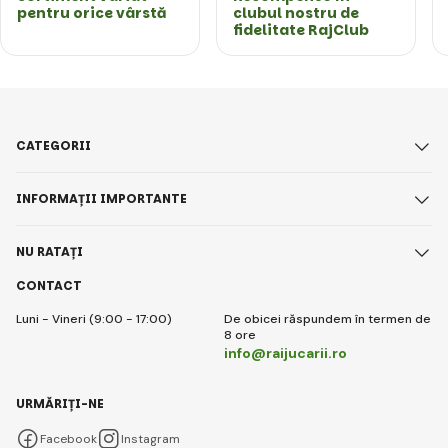
pentru orice vârstă
clubul nostru de
fidelitate RajClub
CATEGORII
INFORMAȚII IMPORTANTE
NU RATAȚI
CONTACT
Luni - Vineri (9:00 - 17:00)
De obicei răspundem în termen de
8 ore
info@raijucarii.ro
URMĂRIȚI-NE
Facebook
Instagram