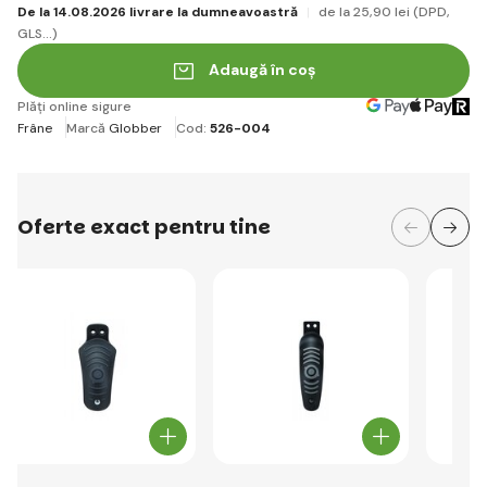
De la 14.08.2026 livrare la dumneavoastră
de la 25
,90 lei
(DPD,
GLS...)
Adaugă în coș
Plăți online sigure
Frâne
Marcă
Globber
Cod:
526-004
Oferte exact pentru tine