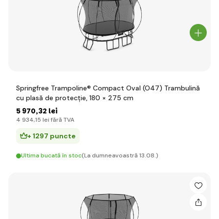
Springfree Trampoline® Compact Oval (O47) Trambulină
cu plasă de protecție, 180 × 275 cm
5 970
,32 lei
4 934
,15 lei
fără TVA
+ 1297 puncte
Ultima bucată în stoc
(La dumneavoastră 13.08.)