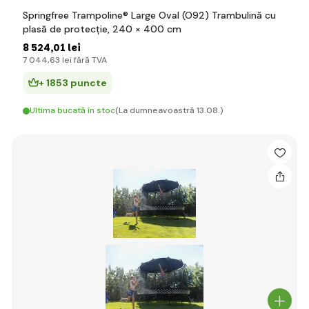
Springfree Trampoline® Large Oval (O92) Trambulină cu
plasă de protecție, 240 × 400 cm
8 524
,01 lei
7 044
,63 lei
fără TVA
+ 1853 puncte
Ultima bucată în stoc
(La dumneavoastră 13.08.)