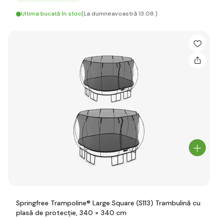
Ultima bucată în stoc
(La dumneavoastră 13.08.)
Springfree Trampoline® Large Square (S113) Trambulină cu
plasă de protecție, 340 × 340 cm