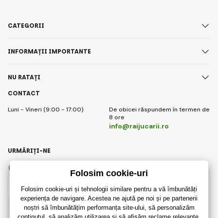
CATEGORII
INFORMAȚII IMPORTANTE
NU RATAȚI
CONTACT
Luni - Vineri (9:00 - 17:00)
De obicei răspundem în termen de
8 ore
info@raijucarii.ro
URMĂRIȚI-NE
Facebook
Instagram
Romanian