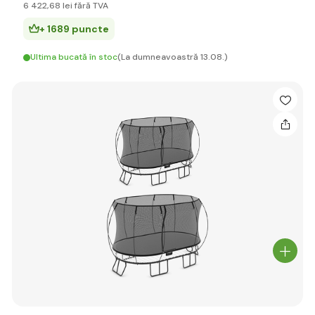
6 422
,68 lei
fără TVA
+ 1689 puncte
Ultima bucată în stoc
(La dumneavoastră 13.08.)