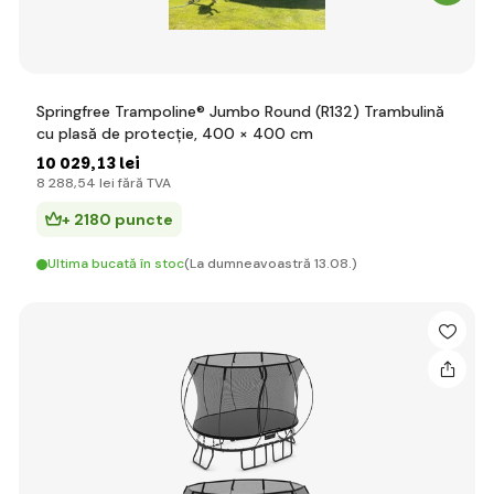
Springfree Trampoline® Jumbo Round (R132) Trambulină
cu plasă de protecție, 400 × 400 cm
10 029
,13 lei
8 288
,54 lei
fără TVA
+ 2180 puncte
Ultima bucată în stoc
(La dumneavoastră 13.08.)