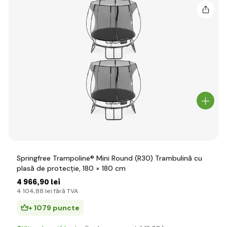
Springfree Trampoline® Mini Round (R30) Trambulină cu
plasă de protecție, 180 × 180 cm
4 966
,90 lei
4 104
,88 lei
fără TVA
+ 1079 puncte