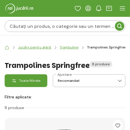
Jucării pentru afară
Trambuline
Trampolines Springfree
Trampolines Springfree
8 produse
Ajustare
Toate filtrele
Filtre aplicate:
8 produse