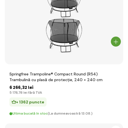
Springfree Trampoline® Compact Round (R54)
Trambulină cu plasă de protecție, 240 × 240 cm
6 266
,32 lei
5 178
,78 lei
fără TVA
+ 1362 puncte
Ultima bucată în stoc
(La dumneavoastră 13.08.)