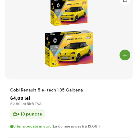
Cobi Renault 5 e-tech 1:35 Galbenă
64
,00 lei
52
,89 lei
fără TVA
+ 13 puncte
Ultima bucată în stoc
(La dumneavoastră 13.08.)