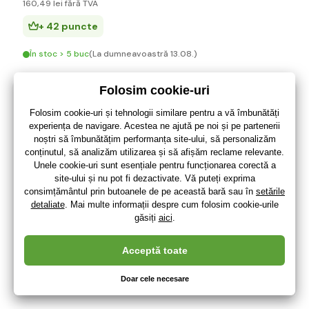
160
,49 lei
fără TVA
+ 42 puncte
În stoc > 5 buc
(La dumneavoastră 13.08.)