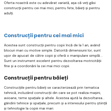
Oferta noastră este cu adevărat variată, așa că veți găsi
construcții pentru cei mai mici, pentru fete, băieți și pentru
adulți.
Construcții pentru cei mai mici
Acestea sunt construcții pentru copii încă de la 1 an, având
blocuri mari cu motive simple. Datorită dimensiunii lor, sunt
ușor de apucat de către copii și oferă o manipulare simplă.
Sunt un instrument excelent pentru dezvoltarea motricității
fine și a coordonării la cei mai mici copii.
Construcții pentru băieți
Construcțiile pentru băieți se caracterizează prin tematica
tehnică, incluzând construcții din care se pot realiza mașini,
avioane, teme spațiale și altele. Acestea ajută la dezvoltarea
gândirii tehnice și spațiale, precum și a interesului pentru știință
și tehnologie la copiii mai mari.