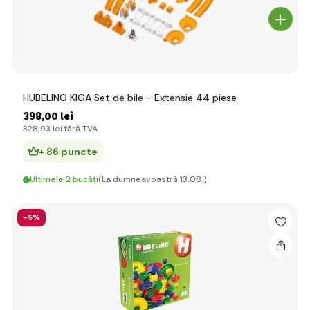
HUBELINO KIGA Set de bile - Extensie 44 piese
398
,00 lei
328
,93 lei
fără TVA
+ 86 puncte
Ultimele 2 bucăți
(La dumneavoastră 13.08.)
-5%