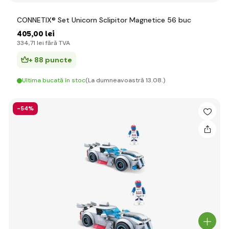
CONNETIX® Set Unicorn Sclipitor Magnetice 56 buc
405
,00 lei
334
,71 lei
fără TVA
+ 88 puncte
Ultima bucată în stoc
(La dumneavoastră 13.08.)
-54%