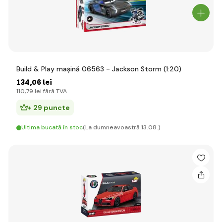
Build & Play mașină 06563 - Jackson Storm (1:20)
134
,06 lei
110
,79 lei
fără TVA
+ 29 puncte
Ultima bucată în stoc
(La dumneavoastră 13.08.)