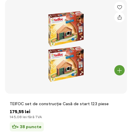
TEIFOC set de construcție Casă de start 123 piese
175
,55 lei
145
,08 lei
fără TVA
+ 38 puncte