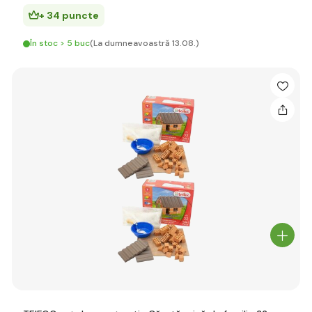
+ 34 puncte
În stoc > 5 buc
(La dumneavoastră 13.08.)