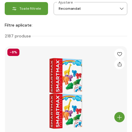
Ajustare
Toate filtrele
Filtre aplicate:
2187 produse
-8%