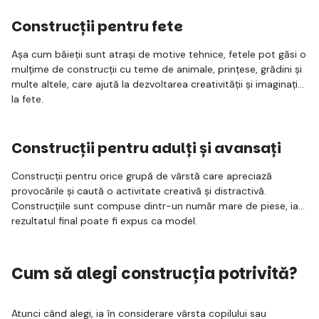
Construcții pentru fete
Așa cum băieții sunt atrași de motive tehnice, fetele pot găsi o
mulțime de construcții cu teme de animale, prințese, grădini și
multe altele, care ajută la dezvoltarea creativității și imaginației
la fete.
Construcții pentru adulți și avansați
Construcții pentru orice grupă de vârstă care apreciază
provocările și caută o activitate creativă și distractivă.
Construcțiile sunt compuse dintr-un număr mare de piese, iar
rezultatul final poate fi expus ca model.
Cum să alegi construcția potrivită?
Atunci când alegi, ia în considerare vârsta copilului sau