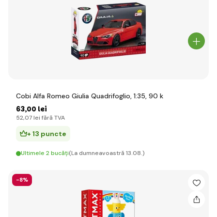
Cobi Alfa Romeo Giulia Quadrifoglio, 1:35, 90 k
63
,00 lei
52
,07 lei
fără TVA
+ 13 puncte
Ultimele 2 bucăți
(La dumneavoastră 13.08.)
-8%