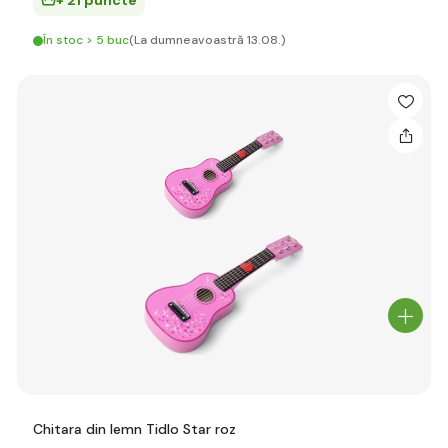
+ 21 puncte
În stoc > 5 buc
(La dumneavoastră 13.08.)
Chitara din lemn Tidlo Star roz