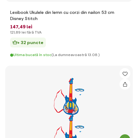
Lexibook Ukulele din lemn cu corzi din nailon 53 cm
Disney Stitch
147
,49 lei
121
,89 lei
fără TVA
+ 32 puncte
Ultima bucată în stoc
(La dumneavoastră 13.08.)