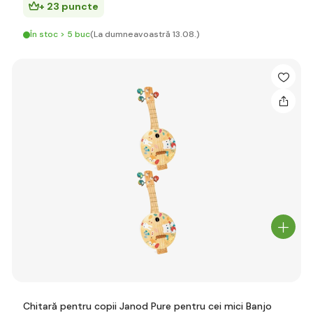
+ 23 puncte
În stoc > 5 buc
(La dumneavoastră 13.08.)
Chitară pentru copii Janod Pure pentru cei mici Banjo