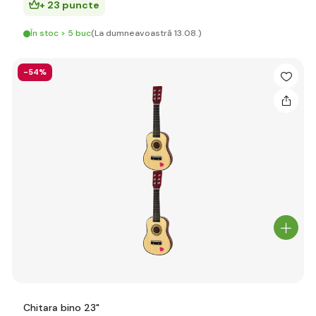
+ 23 puncte
În stoc > 5 buc
(La dumneavoastră 13.08.)
-54%
Chitara bino 23"