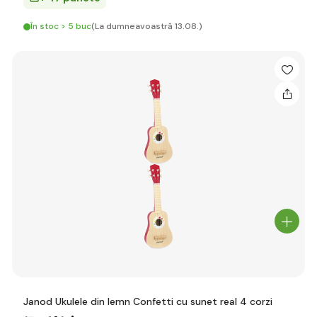
În stoc > 5 buc
(La dumneavoastră 13.08.)
Janod Ukulele din lemn Confetti cu sunet real 4 corzi