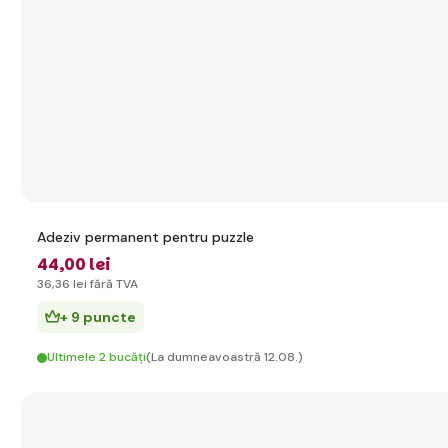
Adeziv permanent pentru puzzle
44
,00 lei
36
,36 lei
fără TVA
+ 9 puncte
Ultimele 2 bucăți
(La dumneavoastră 12.08.)