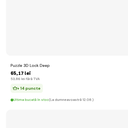
Puzzle 3D Lock Deep
65
,17 lei
53
,86 lei
fără TVA
+ 14 puncte
Ultima bucată în stoc
(La dumneavoastră 12.08.)