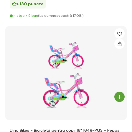
+ 130 puncte
În stoc > 5 buc
(La dumneavoastră 17.08.)
Dino Bikes - Bicicletă pentru copii 16" 164R-PGS - Peppa