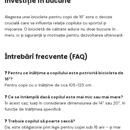
investiție în bucurie
Alegerea unei biciclete pentru copii de 16" este o decizie
crucială care va influența relația copilului cu sportul și
mișcarea. O bicicletă de calitate aduce nu doar bucurie în
mers, ci și siguranță și motivație pentru dezvoltarea ulterioară.
Întrebări frecvente (FAQ)
❓ Pentru ce înălțime a copilului este potrivită bicicleta de
16"?
Pentru copii cu o înălțime de cca 105–125 cm.
❓ Ce se întâmplă dacă copilul este mai mic sau mai mare?
În acest caz, luați în considerare dimensiunea de 14" sau 20", în
funcție de înălțimea specifică.
❓ Trebuie copilul să poarte cască?
Da, este obligatorie prin lege pentru copiii sub 18 ani – și mai