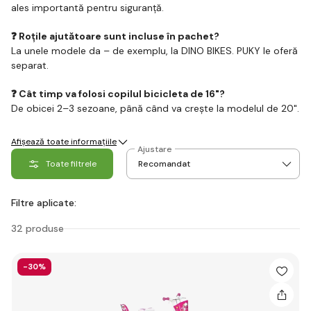
ales importantă pentru siguranță.
❓ Roțile ajutătoare sunt incluse în pachet?
La unele modele da – de exemplu, la DINO BIKES. PUKY le oferă
separat.
❓ Cât timp va folosi copilul bicicleta de 16"?
De obicei 2–3 sezoane, până când va crește la modelul de 20".
Afișează toate informațiile
Ajustare
Toate filtrele
Filtre aplicate:
32 produse
-30%