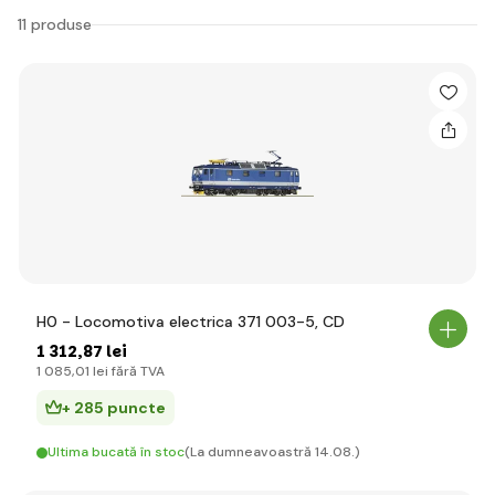
11 produse
H0 - Locomotiva electrica 371 003-5, CD
1 312
,87 lei
1 085
,01 lei
fără TVA
+ 285 puncte
Ultima bucată în stoc
(La dumneavoastră 14.08.)