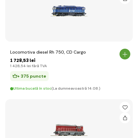
Locomotiva diesel Rh 750, CD Cargo
1 728
,53 lei
1 428
,54 lei
fără TVA
+ 375 puncte
Ultima bucată în stoc
(La dumneavoastră 14.08.)