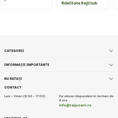
fidelitate RajClub
CATEGORII
INFORMAȚII IMPORTANTE
NU RATAȚI
CONTACT
Luni - Vineri (9:00 - 17:00)
De obicei răspundem în termen de
8 ore
info@raijucarii.ro