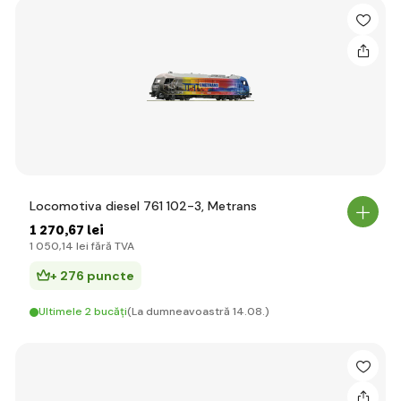
Locomotiva diesel 761 102-3, Metrans
1 270
,67 lei
1 050
,14 lei
fără TVA
+ 276 puncte
Ultimele 2 bucăți
(La dumneavoastră 14.08.)