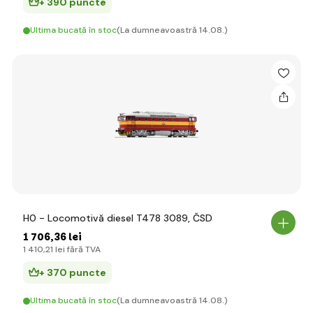
+ 390 puncte
Ultima bucată în stoc
(La dumneavoastră 14.08.)
H0 - Locomotivă diesel T478 3089, ČSD
1 706
,36 lei
1 410
,21 lei
fără TVA
+ 370 puncte
Ultima bucată în stoc
(La dumneavoastră 14.08.)