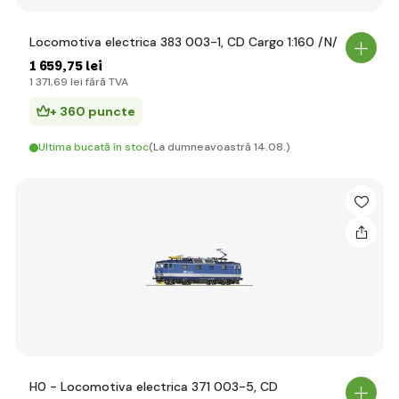
Locomotiva electrica 383 003-1, CD Cargo 1:160 /N/
1 659
,75 lei
1 371
,69 lei
fără TVA
+ 360 puncte
Ultima bucată în stoc
(La dumneavoastră 14.08.)
H0 - Locomotiva electrica 371 003-5, CD