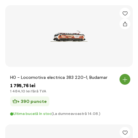
H0 - Locomotiva electrica 383 220-1, Budamar
1 795
,76 lei
1 484
,10 lei
fără TVA
+ 390 puncte
Ultima bucată în stoc
(La dumneavoastră 14.08.)