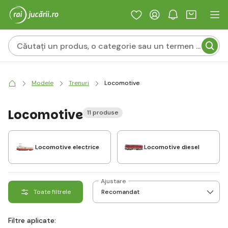
Modele
Trenuri
Locomotive
Locomotive
11 produse
Locomotive electrice
Locomotive diesel
Ajustare
Toate filtrele
Filtre aplicate: