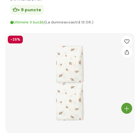
+ 9 puncte
Ultimele 3 bucăți
(La dumneavoastră 13.08.)
-25%