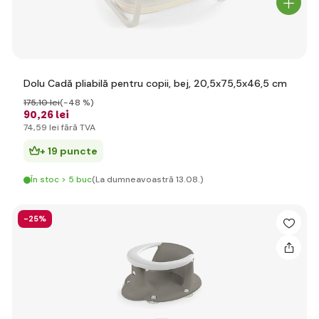
Dolu Cadă pliabilă pentru copii, bej, 20,5x75,5x46,5 cm
175
,10 lei
(-48 %)
90
,26 lei
74
,59 lei
fără TVA
+ 19 puncte
În stoc > 5 buc
(La dumneavoastră 13.08.)
-25%