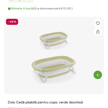
Ultimele 4 bucăți
(La dumneavoastră 13.08.)
-46%
Dolu Cadă pliabilă pentru copii, verde deschisă