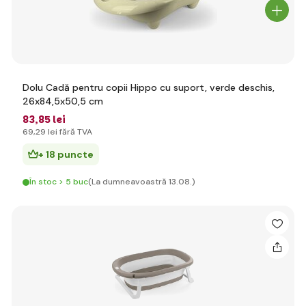
Dolu Cadă pentru copii Hippo cu suport, verde deschis,
26x84,5x50,5 cm
83
,85 lei
69
,29 lei
fără TVA
+ 18 puncte
În stoc > 5 buc
(La dumneavoastră 13.08.)