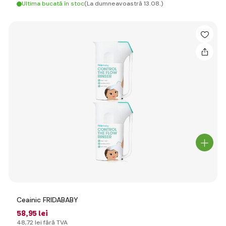
Ultima bucată în stoc
(La dumneavoastră 13.08.)
Ceainic FRIDABABY
58
,95 lei
48
,72 lei
fără TVA