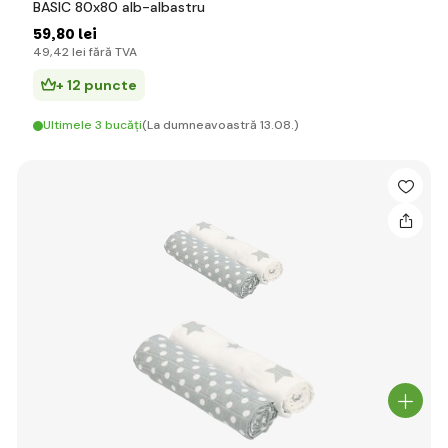
BASIC 80x80 alb-albastru
59
,80 lei
49
,42 lei
fără TVA
+ 12 puncte
Ultimele 3 bucăți
(La dumneavoastră 13.08.)