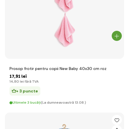
Prosop frotir pentru copii New Baby 40x30 cm roz
17
,91 lei
14
,80 lei
fără TVA
+ 3 puncte
Ultimele 3 bucăți
(La dumneavoastră 13.08.)