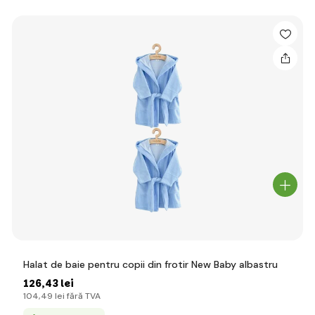
Halat de baie pentru copii din frotir New Baby albastru
126
,43 lei
104
,49 lei
fără TVA