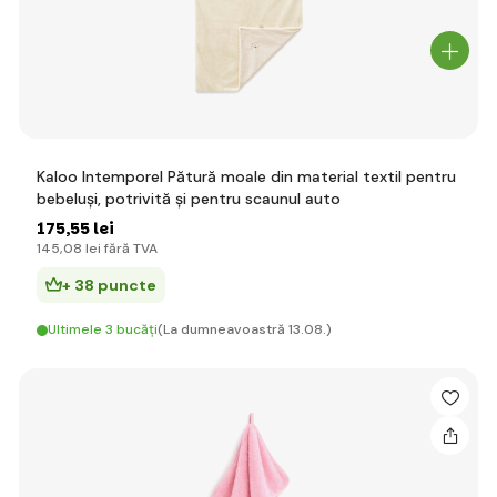
Kaloo Intemporel Pătură moale din material textil pentru
bebeluși, potrivită și pentru scaunul auto
175
,55 lei
145
,08 lei
fără TVA
+ 38 puncte
Ultimele 3 bucăți
(La dumneavoastră 13.08.)