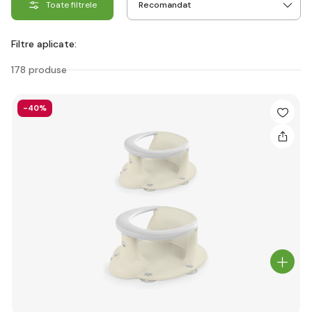
Toate filtrele
Filtre aplicate:
178 produse
-40%