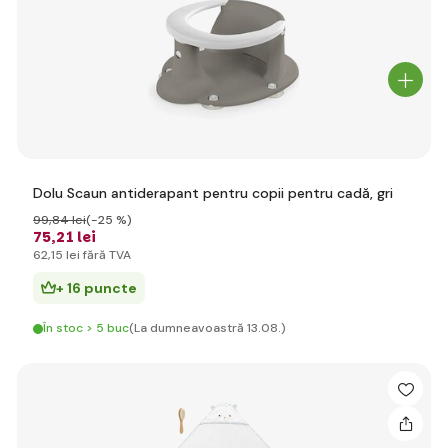
Dolu Scaun antiderapant pentru copii pentru cadă, gri
99
,84 lei
(-25 %)
75
,21 lei
62
,15 lei
fără TVA
+ 16 puncte
În stoc > 5 buc
(La dumneavoastră 13.08.)