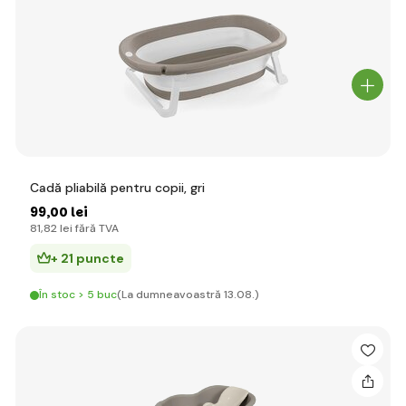
Cadă pliabilă pentru copii, gri
99
,00 lei
81
,82 lei
fără TVA
+ 21 puncte
În stoc > 5 buc
(La dumneavoastră 13.08.)