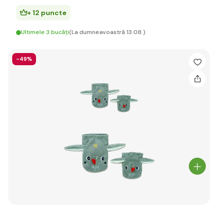
+ 12 puncte
Ultimele 3 bucăți
(La dumneavoastră 13.08.)
-49%