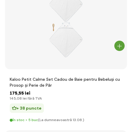
Kaloo Petit Calme Set Cadou de Baie pentru Bebeluși cu
Prosop și Perie de Păr
175
,55 lei
145
,08 lei
fără TVA
+ 38 puncte
În stoc > 5 buc
(La dumneavoastră 13.08.)