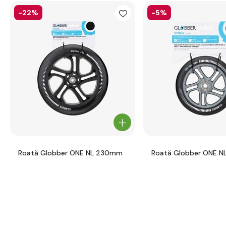
-22%
-5%
Roată Globber ONE NL 230mm
Roată Globber ONE N