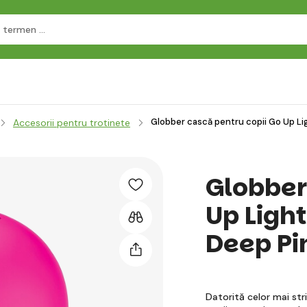
Globber cască pentru copii Go Up Li
Accesorii pentru trotinete
Globber
Up Ligh
Deep Pi
Datorită celor mai str