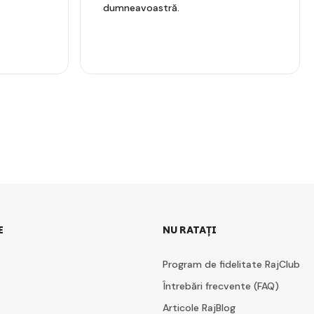
dumneavoastră.
E
NU RATAȚI
Program de fidelitate RajClub
Întrebări frecvente (FAQ)
Articole RajBlog