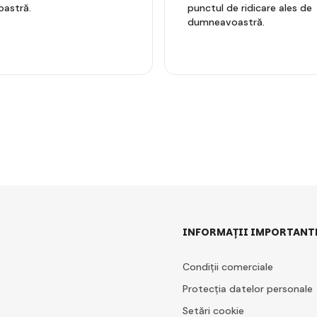
astră.
punctul de ridicare ales de
dumneavoastră.
INFORMAȚII IMPORTANT
Condiții comerciale
Protecția datelor personale
Setări cookie