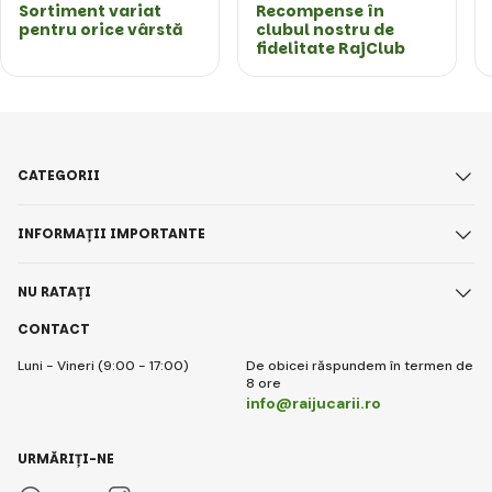
Sortiment variat
Recompense în
pentru orice vârstă
clubul nostru de
fidelitate RajClub
CATEGORII
INFORMAȚII IMPORTANTE
NU RATAȚI
CONTACT
Luni - Vineri (9:00 - 17:00)
De obicei răspundem în termen de
8 ore
info@raijucarii.ro
URMĂRIȚI-NE