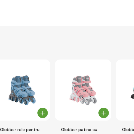
Globber role pentru
Globber patine cu
Globbe