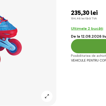
235
,30 lei
194
,46 lei
fără TVA
Ultimele 2 bucăți
De la 12.08.2026 l
Posibilitatea de achiziț
VEHICULE PENTRU COP