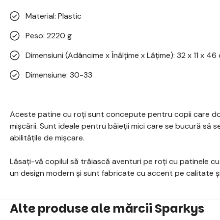
Material: Plastic
Peso: 2220 g
Dimensiuni (Adâncime x Înălțime x Lățime): 32 x 11 x 46
Dimensiune: 30-33
Aceste patine cu roți sunt concepute pentru copii care d
mișcării. Sunt ideale pentru băieții mici care se bucură să se
abilitățile de mișcare.
Lăsați-vă copilul să trăiască aventuri pe roți cu patinele 
un design modern și sunt fabricate cu accent pe calitate și
Alte produse ale mărcii Sparkys