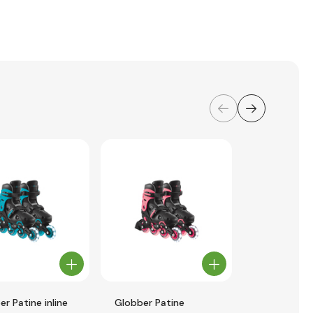
r Patine inline
Globber Patine
Globber Pat