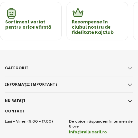
Sortiment variat
Recompense în
pentru orice vârstă
clubul nostru de
fidelitate RajClub
CATEGORII
INFORMAȚII IMPORTANTE
NU RATAȚI
CONTACT
Luni - Vineri (9:00 - 17:00)
De obicei răspundem în termen de
8 ore
info@raijucarii.ro