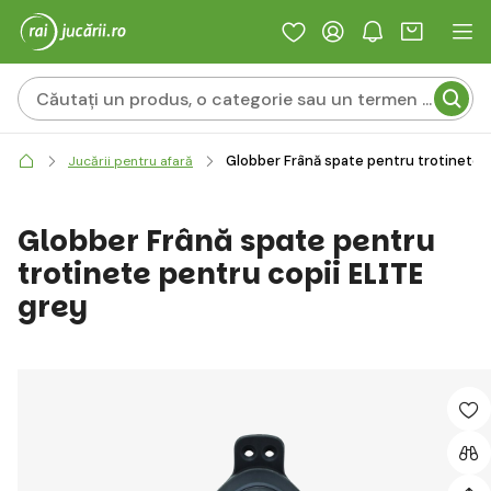
Globber Frână spate pentru trotinete p
Jucării pentru afară
Globber Frână spate pentru
trotinete pentru copii ELITE
grey