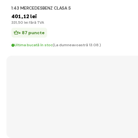
1:43 MERCEDESBENZ CLASA S
401
,12 lei
331
,50 lei
fără TVA
+ 87 puncte
Ultima bucată în stoc
(La dumneavoastră 13.08.)