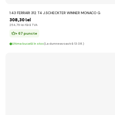
1:43 FERRARI 312 T4 J.SCHECKTER WINNER MONACO G
308
,30 lei
254
,79 lei
fără TVA
+ 67 puncte
Ultima bucată în stoc
(La dumneavoastră 13.08.)