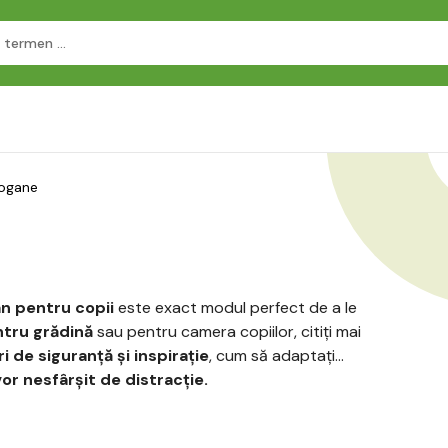
ogane
n pentru copii
este exact modul perfect de a le
ntru grădină
sau pentru camera copiilor, citiți mai
i de siguranță și inspirație
, cum să adaptați
vor nesfârșit de distracție.