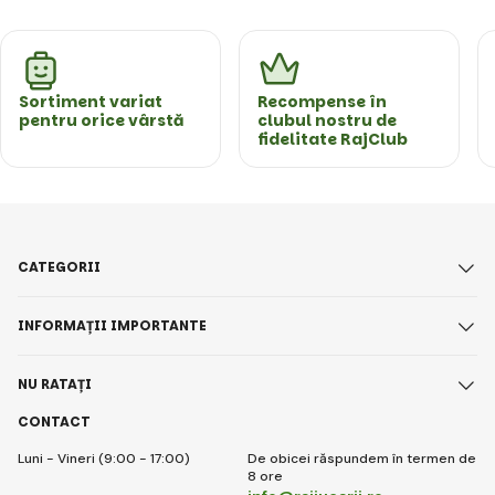
Sortiment variat
Recompense în
pentru orice vârstă
clubul nostru de
fidelitate RajClub
CATEGORII
INFORMAȚII IMPORTANTE
NU RATAȚI
CONTACT
Luni - Vineri (9:00 - 17:00)
De obicei răspundem în termen de
8 ore