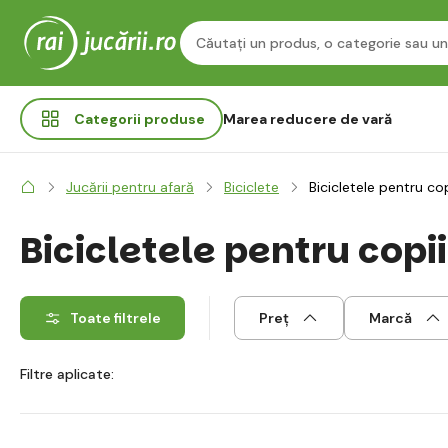
Categorii
produse
Marea reducere de vară
Jucării pentru afară
Biciclete
Bicicletele pentru cop
Bicicletele pentru copii
Toate filtrele
Preț
Marcă
Filtre aplicate: