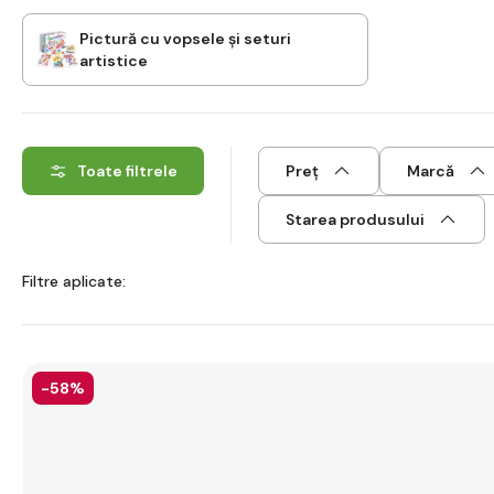
Pictură cu vopsele și seturi
artistice
Toate filtrele
Preț
Marcă
Starea produsului
Filtre aplicate:
-58%