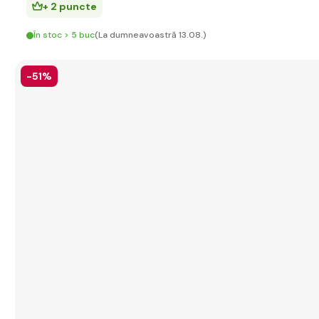
+ 2 puncte
În stoc > 5 buc
(La dumneavoastră 13.08.)
-51%