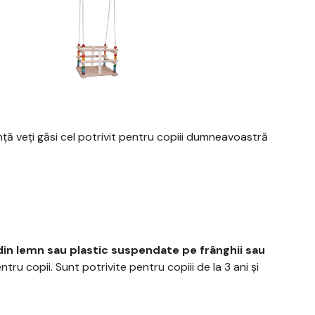
nță veți găsi cel potrivit pentru copiii dumneavoastră
in lemn sau plastic suspendate pe frânghii sau
ru copii. Sunt potrivite pentru copiii de la 3 ani și