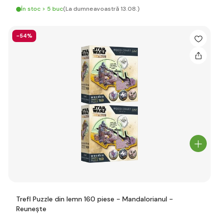
În stoc > 5 buc
(La dumneavoastră 13.08.)
-54%
Trefl Puzzle din lemn 160 piese - Mandalorianul -
Reunește