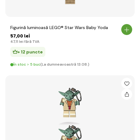
Figurină luminoasă LEGO® Star Wars Baby Yoda
57
,00 lei
47
,11 lei
fără TVA
+ 12 puncte
În stoc > 5 buc
(La dumneavoastră 13.08.)