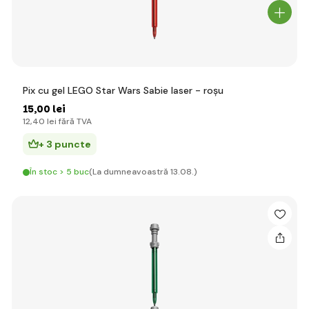
Pix cu gel LEGO Star Wars Sabie laser - roșu
15
,00 lei
12
,40 lei
fără TVA
+ 3 puncte
În stoc > 5 buc
(La dumneavoastră 13.08.)