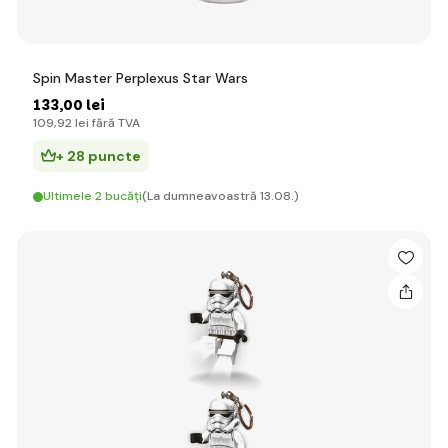
Spin Master Perplexus Star Wars
133
,00 lei
109
,92 lei
fără TVA
+ 28 puncte
Ultimele 2 bucăți
(La dumneavoastră 13.08.)