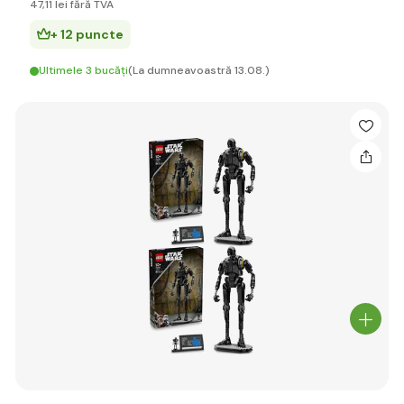
47
,11 lei
fără TVA
+ 12 puncte
Ultimele 3 bucăți
(La dumneavoastră 13.08.)