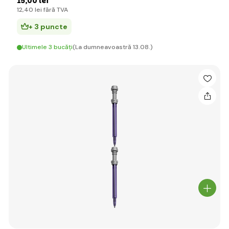
15
,00 lei
12
,40 lei
fără TVA
+ 3 puncte
Ultimele 3 bucăți
(La dumneavoastră 13.08.)