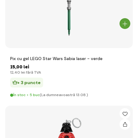
Pix cu gel LEGO Star Wars Sabia laser - verde
15
,00 lei
12
,40 lei
fără TVA
+ 3 puncte
În stoc > 5 buc
(La dumneavoastră 13.08.)