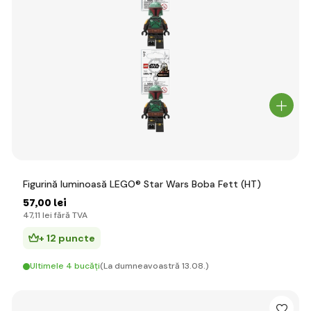
Figurină luminoasă LEGO® Star Wars Boba Fett (HT)
57
,00 lei
47
,11 lei
fără TVA
+ 12 puncte
Ultimele 4 bucăți
(La dumneavoastră 13.08.)