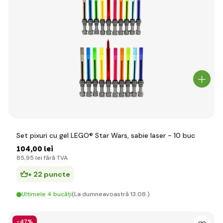
Set pixuri cu gel LEGO® Star Wars, sabie laser - 10 buc
104
,00 lei
85
,95 lei
fără TVA
+ 22 puncte
Ultimele 4 bucăți
(La dumneavoastră 13.08.)
-47%