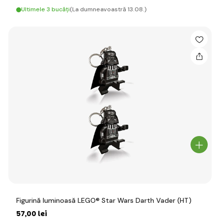
Ultimele 3 bucăți
(La dumneavoastră 13.08.)
Figurină luminoasă LEGO® Star Wars Darth Vader (HT)
57
,00 lei