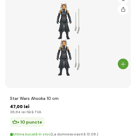
Star Wars Ahsoka 10 cm
47
,00 lei
38
,84 lei
fără TVA
+ 10 puncte
Ultima bucată în stoc
(La dumneavoastră 13.08.)