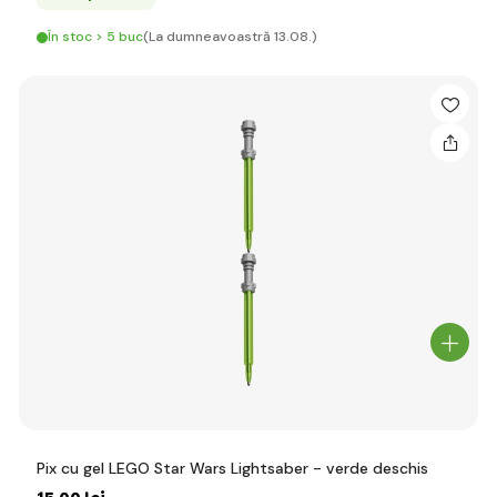
În stoc > 5 buc
(La dumneavoastră 13.08.)
Pix cu gel LEGO Star Wars Lightsaber - verde deschis