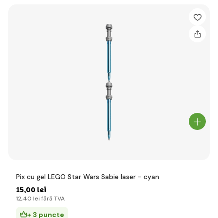
Pix cu gel LEGO Star Wars Sabie laser - cyan
15
,00 lei
12
,40 lei
fără TVA
+ 3 puncte