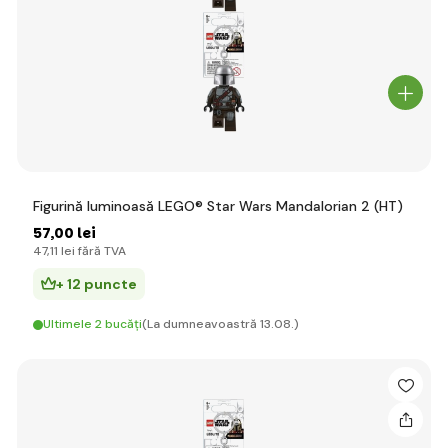
Figurină luminoasă LEGO® Star Wars Mandalorian 2 (HT)
57
,00 lei
47
,11 lei
fără TVA
+ 12 puncte
Ultimele 2 bucăți
(La dumneavoastră 13.08.)