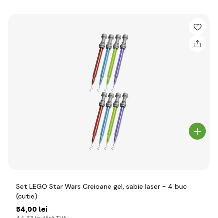
Set LEGO Star Wars Creioane gel, sabie laser - 4 buc
(cutie)
54
,00 lei