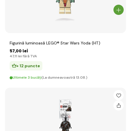
Figurină luminoasă LEGO® Star Wars Yoda (HT)
57
,00 lei
47
,11 lei
fără TVA
+ 12 puncte
Ultimele 3 bucăți
(La dumneavoastră 13.08.)