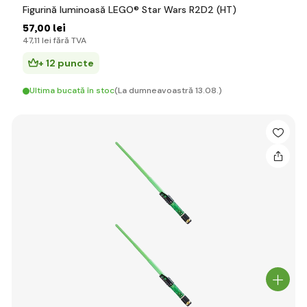
Figurină luminoasă LEGO® Star Wars R2D2 (HT)
57
,00 lei
47
,11 lei
fără TVA
+ 12 puncte
Ultima bucată în stoc
(La dumneavoastră 13.08.)