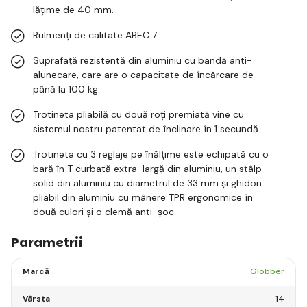
lățime de 40 mm.
Rulmenți de calitate ABEC 7
Suprafață rezistentă din aluminiu cu bandă anti-
alunecare, care are o capacitate de încărcare de
până la 100 kg.
Trotineta pliabilă cu două roți premiată vine cu
sistemul nostru patentat de înclinare în 1 secundă.
Trotineta cu 3 reglaje pe înălțime este echipată cu o
bară în T curbată extra-largă din aluminiu, un stâlp
solid din aluminiu cu diametrul de 33 mm și ghidon
pliabil din aluminiu cu mânere TPR ergonomice în
două culori și o clemă anti-șoc.
Parametrii
Marcă
Globber
Vârsta
14