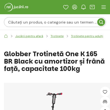
Jucării pentru afară
Trotinete
Trotinete pentru adulți
Globber Trotinetă One K 165
BR Black cu amortizor și frână
față, capacitate 100kg