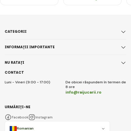
CATEGORII
INFORMAȚII IMPORTANTE
NU RATAȚI
CONTACT
Luni - Vineri (9:00 - 17:00)
De obicei răspundem în termen de
8 ore
info@raijucarii.ro
URMĂRIȚI-NE
Facebook
Instagram
Romanian