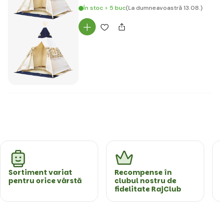
În stoc > 5 buc
(La dumneavoastră 13.08.)
Sortiment variat
Recompense în
pentru orice vârstă
clubul nostru de
fidelitate RajClub