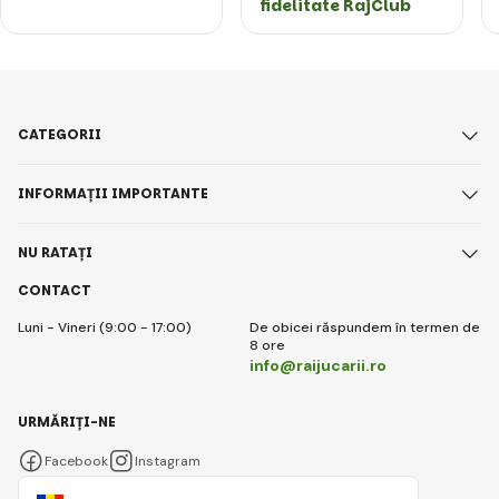
fidelitate RajClub
CATEGORII
INFORMAȚII IMPORTANTE
NU RATAȚI
CONTACT
Luni - Vineri (9:00 - 17:00)
De obicei răspundem în termen de
8 ore
info@raijucarii.ro
URMĂRIȚI-NE
Facebook
Instagram