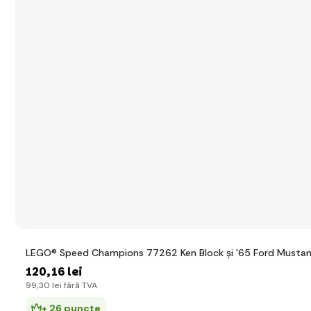
LEGO® Speed Champions 77262 Ken Block și '65 Ford Mustan
120
,16 lei
99
,30 lei
fără TVA
+ 26 puncte