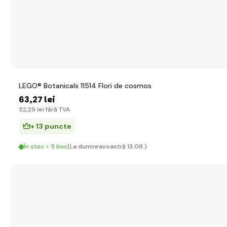
LEGO® Botanicals 11514 Flori de cosmos
63
,27 lei
52
,29 lei
fără TVA
+ 13 puncte
În stoc > 5 buc
(La dumneavoastră 13.08.)