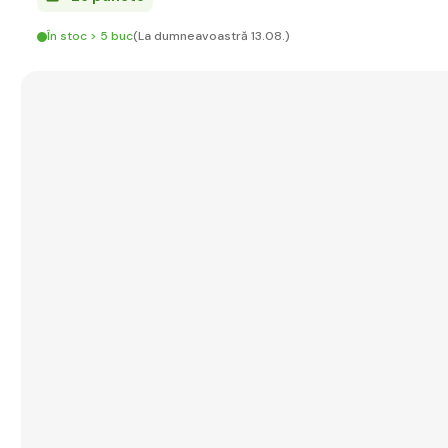
În stoc > 5 buc
(La dumneavoastră 13.08.)