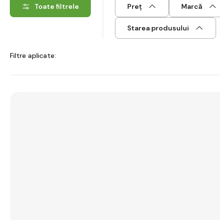
Toate filtrele
Preț
Marcă
Starea produsului
Filtre aplicate: