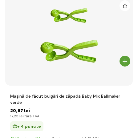
Mașină de făcut bulgări de zăpadă Baby Mix Ballmaker
verde
20
,87 lei
17
,25 lei
fără TVA
+ 4 puncte