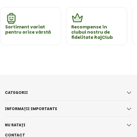
Sortiment variat
Recompense în
pentru orice vârstă
clubul nostru de
fidelitate RajClub
CATEGORII
INFORMAȚII IMPORTANTE
NU RATAȚI
CONTACT