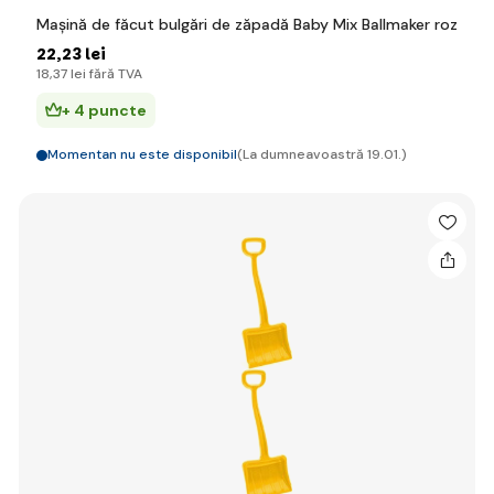
Mașină de făcut bulgări de zăpadă Baby Mix Ballmaker roz
22
,23 lei
18
,37 lei
fără TVA
+ 4 puncte
Momentan nu este disponibil
(La dumneavoastră 19.01.)