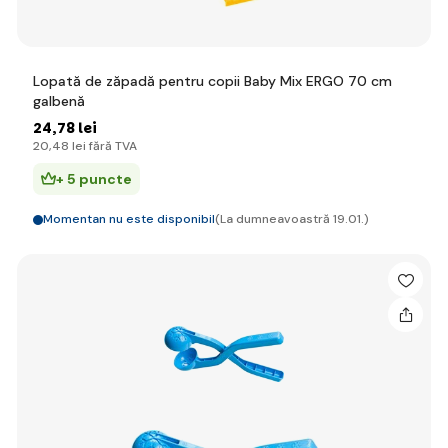
Lopată de zăpadă pentru copii Baby Mix ERGO 70 cm
galbenă
24
,78 lei
20
,48 lei
fără TVA
+ 5 puncte
Momentan nu este disponibil
(La dumneavoastră 19.01.)