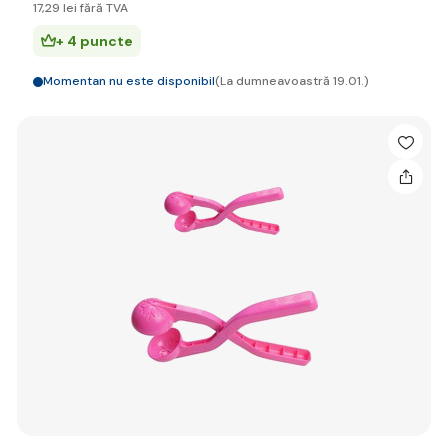
17
,29 lei
fără TVA
+ 4 puncte
Momentan nu este disponibil
(La dumneavoastră 19.01.)