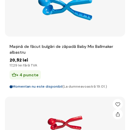
Mașină de făcut bulgări de zăpadă Baby Mix Ballmaker
albastru
20
,92 lei
17
,29 lei
fără TVA
+ 4 puncte
Momentan nu este disponibil
(La dumneavoastră 19.01.)