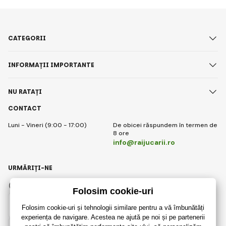
CATEGORII
INFORMAȚII IMPORTANTE
NU RATAȚI
CONTACT
Luni - Vineri (9:00 - 17:00)
De obicei răspundem în termen de
8 ore
info@raijucarii.ro
URMĂRIȚI-NE
Facebook
Instagram
Romanian