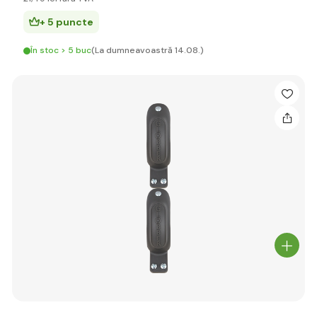
+ 5 puncte
În stoc > 5 buc
(La dumneavoastră 14.08.)