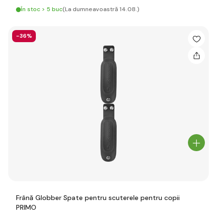
În stoc > 5 buc
(La dumneavoastră 14.08.)
-36%
Frână Globber Spate pentru scuterele pentru copii
PRIMO