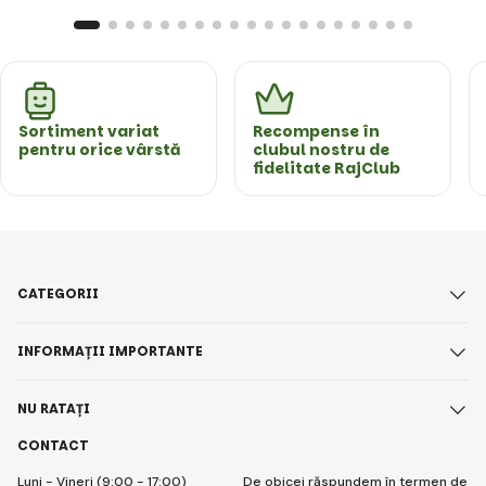
Sortiment variat
Recompense în
pentru orice vârstă
clubul nostru de
fidelitate RajClub
CATEGORII
INFORMAȚII IMPORTANTE
NU RATAȚI
CONTACT
Luni - Vineri (9:00 - 17:00)
De obicei răspundem în termen de