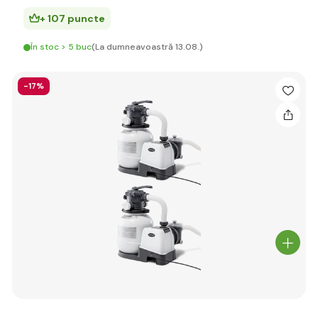
+ 107 puncte
În stoc > 5 buc
(La dumneavoastră 13.08.)
-17%