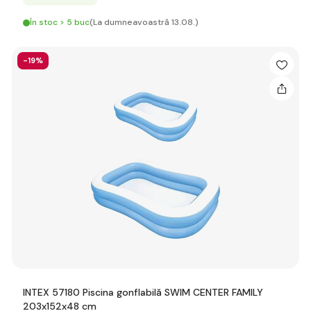
În stoc > 5 buc
(La dumneavoastră 13.08.)
-19%
INTEX 57180 Piscina gonflabilă SWIM CENTER FAMILY
203x152x48 cm