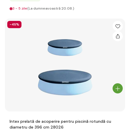
3 - 5 zile
(La dumneavoastră 20.08.)
-45%
Intex prelată de acoperire pentru piscină rotundă cu
diametru de 396 cm 28026