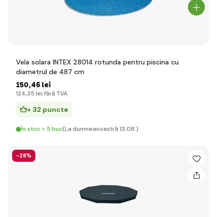
Vela solara INTEX 28014 rotunda pentru piscina cu
diametrul de 487 cm
150
,46 lei
124
,35 lei
fără TVA
+ 32 puncte
În stoc > 5 buc
(La dumneavoastră 13.08.)
-28%