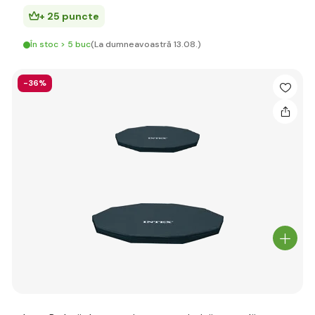
+ 25 puncte
În stoc > 5 buc
(La dumneavoastră 13.08.)
-36%