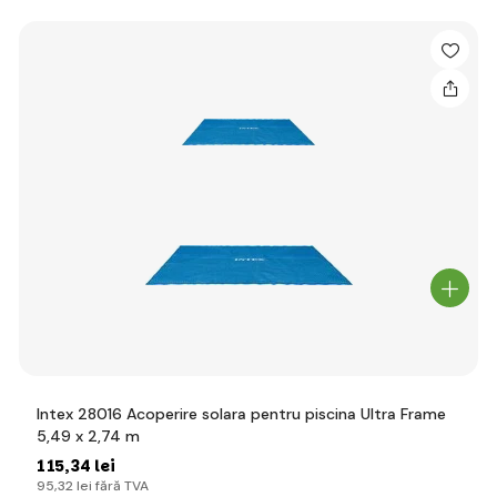
Intex 28016 Acoperire solara pentru piscina Ultra Frame
5,49 x 2,74 m
115
,34 lei
95
,32 lei
fără TVA