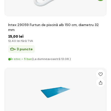
Intex 29059 Furtun de piscină alb 150 cm, diametru 32
mm
15
,00 lei
12
,40 lei
fără TVA
+ 3 puncte
În stoc > 5 buc
(La dumneavoastră 13.08.)