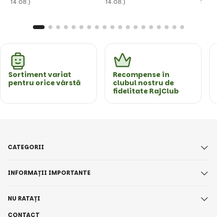
14.08.)
14.08.)
14.08
Sortiment variat
Recompense în
pentru orice vârstă
clubul nostru de
fidelitate RajClub
CATEGORII
INFORMAȚII IMPORTANTE
NU RATAȚI
CONTACT