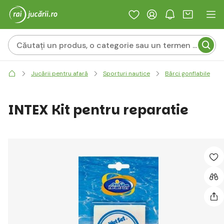
Jucării pentru afară
Sporturi nautice
Bărci gonflabile
INTEX Kit pentru reparatie