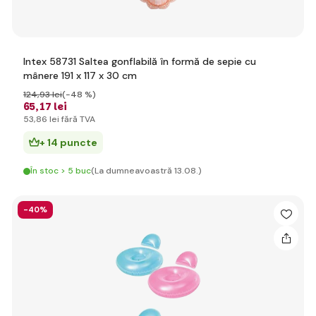
Intex 58731 Saltea gonflabilă în formă de sepie cu
mânere 191 x 117 x 30 cm
124
,93 lei
(-48 %)
65
,17 lei
53
,86 lei
fără TVA
+ 14 puncte
În stoc > 5 buc
(La dumneavoastră 13.08.)
-40%