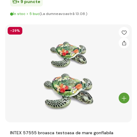
+ 9 puncte
În stoc > 5 buc
(La dumneavoastră 13.08.)
-29%
INTEX 57555 broasca testoasa de mare gonflabila