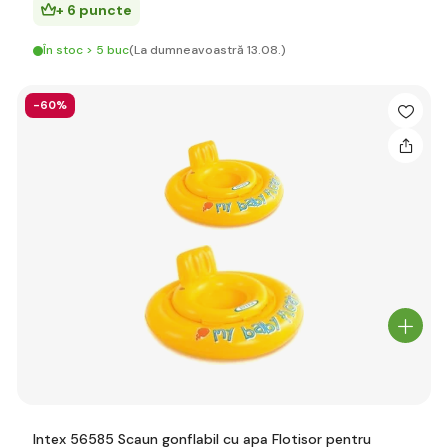
+ 6 puncte
În stoc > 5 buc
(La dumneavoastră 13.08.)
-60%
Intex 56585 Scaun gonflabil cu apa Flotisor pentru