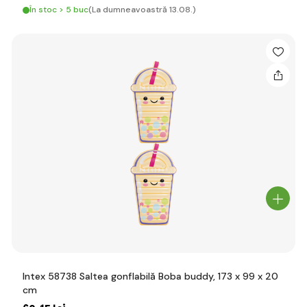
În stoc > 5 buc
(La dumneavoastră 13.08.)
Intex 58738 Saltea gonflabilă Boba buddy, 173 x 99 x 20
cm