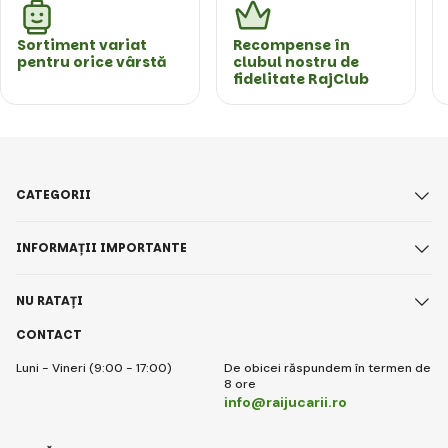
Sortiment variat
Recompense în
pentru orice vârstă
clubul nostru de
fidelitate RajClub
CATEGORII
INFORMAȚII IMPORTANTE
NU RATAȚI
CONTACT
Luni - Vineri (9:00 - 17:00)
De obicei răspundem în termen de
8 ore
info@raijucarii.ro