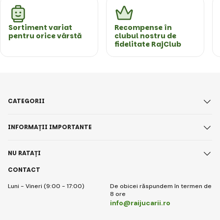
Sortiment variat
Recompense în
pentru orice vârstă
clubul nostru de
fidelitate RajClub
CATEGORII
INFORMAȚII IMPORTANTE
NU RATAȚI
CONTACT
Luni - Vineri (9:00 - 17:00)
De obicei răspundem în termen de
8 ore
info@raijucarii.ro