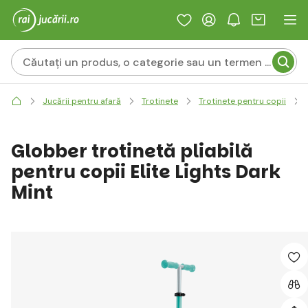
Jucării pentru afară
Trotinete
Trotinete pentru copii
Globber trotinetă pliabilă
pentru copii Elite Lights Dark
Mint