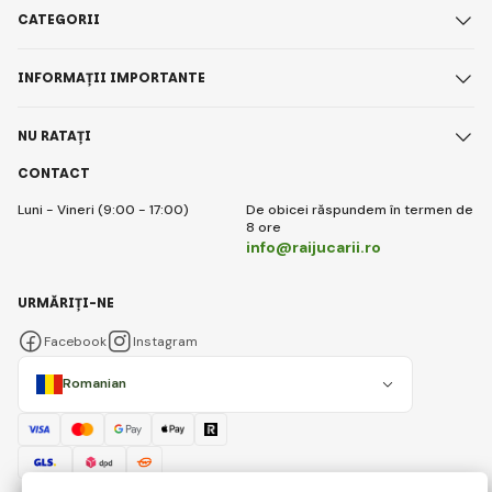
CATEGORII
INFORMAȚII IMPORTANTE
NU RATAȚI
CONTACT
Luni - Vineri (9:00 - 17:00)
De obicei răspundem în termen de
8 ore
info@raijucarii.ro
URMĂRIȚI-NE
Facebook
Instagram
Romanian