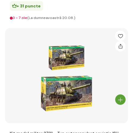
+ 31 puncte
3 - 7 zile
(La dumneavoastră 20.08.)