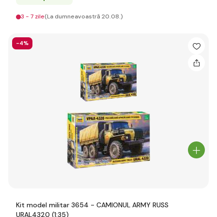
3 - 7 zile
(La dumneavoastră 20.08.)
-4%
Kit model militar 3654 - CAMIONUL ARMY RUSS
URAL4320 (1:35)