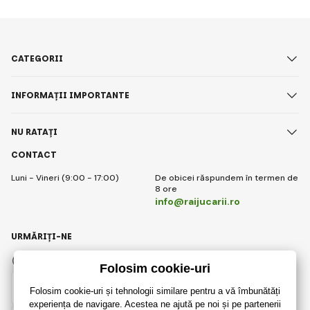
CATEGORII
INFORMAȚII IMPORTANTE
NU RATAȚI
CONTACT
Luni - Vineri (9:00 - 17:00)
De obicei răspundem în termen de
8 ore
info@raijucarii.ro
URMĂRIȚI-NE
Facebook
Instagram
Romanian