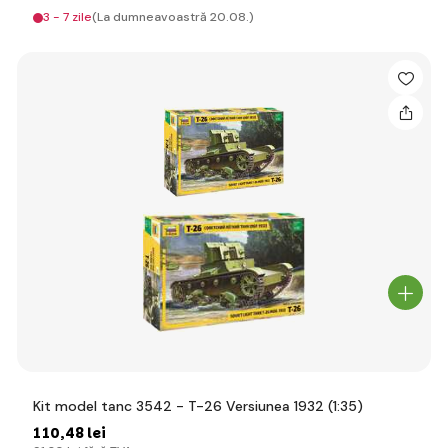
3 - 7 zile
(La dumneavoastră 20.08.)
Kit model tanc 3542 - T-26 Versiunea 1932 (1:35)
110
,48 lei