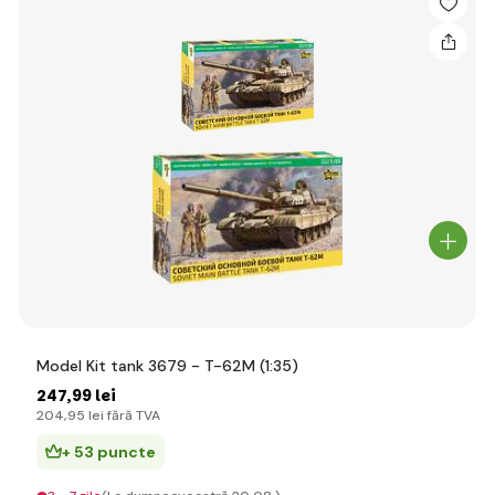
Model Kit tank 3679 - T-62M (1:35)
247
,99 lei
204
,95 lei
fără TVA
+ 53 puncte