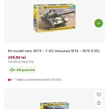
Kit model tanc 3673 - T-62 Versiunea 1974 - 1975 (1:35)
206
,50 lei
170
,66 lei
fără TVA
+ 44 puncte
3 - 7 zile
(La dumneavoastră 20.08.)