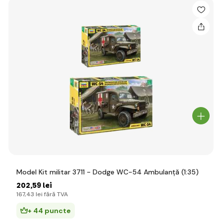
Model Kit militar 3711 - Dodge WC-54 Ambulanță (1:35)
202
,59 lei
167
,43 lei
fără TVA
+ 44 puncte