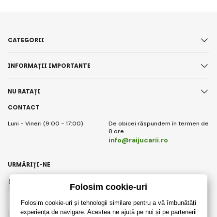
CATEGORII
INFORMAȚII IMPORTANTE
NU RATAȚI
CONTACT
Luni - Vineri (9:00 - 17:00)
De obicei răspundem în termen de
8 ore
info@raijucarii.ro
URMĂRIȚI-NE
Facebook
Instagram
Romanian