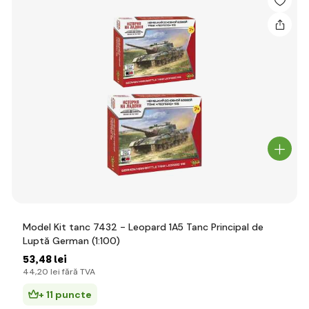
Model Kit tanc 7432 - Leopard 1A5 Tanc Principal de
Luptă German (1:100)
53
,48 lei
44
,20 lei
fără TVA
+ 11 puncte