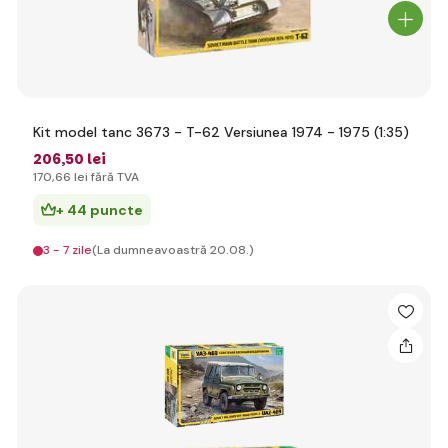
Kit model tanc 3673 - T-62 Versiunea 1974 - 1975 (1:35)
206
,50 lei
170
,66 lei
fără TVA
+ 44 puncte
3 - 7 zile
(La dumneavoastră 20.08.)