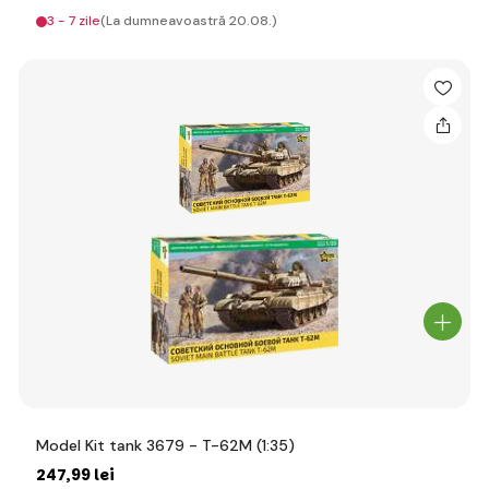
3 - 7 zile
(La dumneavoastră 20.08.)
Model Kit tank 3679 - T-62M (1:35)
247
,99 lei