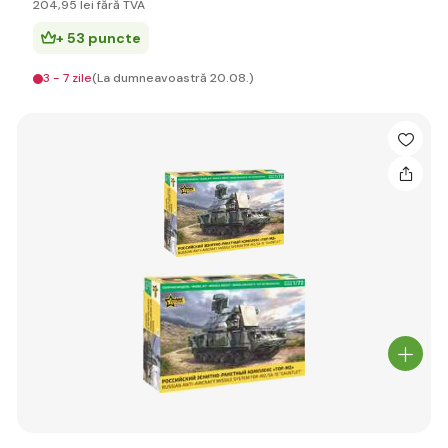
204
,95 lei
fără TVA
+ 53 puncte
3 - 7 zile
(La dumneavoastră 20.08.)