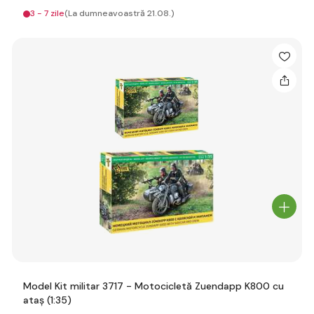
3 - 7 zile
(La dumneavoastră 21.08.)
Model Kit militar 3717 - Motocicletă Zuendapp K800 cu
ataș (1:35)