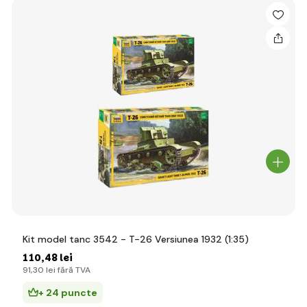
Kit model tanc 3542 - T-26 Versiunea 1932 (1:35)
110
,48 lei
91
,30 lei
fără TVA
+ 24 puncte