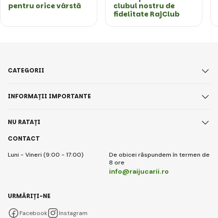
pentru orice vârstă
clubul nostru de
fidelitate RajClub
CATEGORII
INFORMAȚII IMPORTANTE
NU RATAȚI
CONTACT
Luni - Vineri (9:00 - 17:00)
De obicei răspundem în termen de
8 ore
info@raijucarii.ro
URMĂRIȚI-NE
Facebook
Instagram