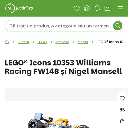
LEGO® Icons 10353
Jucării
LEGO
Interese
Mașini
LEGO® Icons 10353 Williams
Racing FW14B și Nigel Mansell