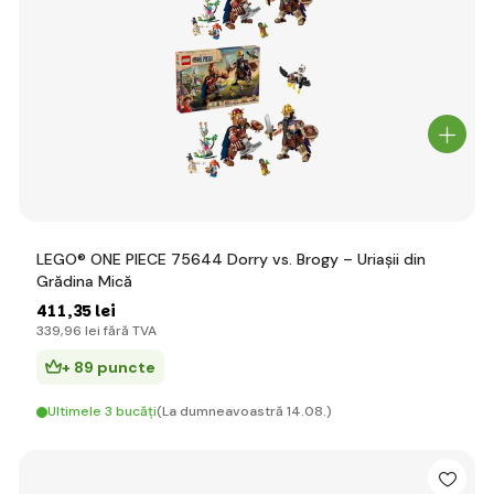
LEGO® ONE PIECE 75644 Dorry vs. Brogy – Uriașii din
Grădina Mică
411
,35 lei
339
,96 lei
fără TVA
+ 89 puncte
Ultimele 3 bucăți
(La dumneavoastră 14.08.)