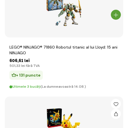
LEGO® NINJAGO® 71860 Robotul titanic al lui Lloyd: 15 ani
NINJAGO
606
,61 lei
501
,33 lei
fără TVA
+ 131 puncte
Ultimele 3 bucăți
(La dumneavoastră 14.08.)