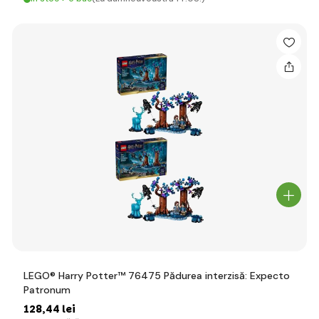
LEGO® Harry Potter™ 76475 Pădurea interzisă: Expecto
Patronum
128
,44 lei