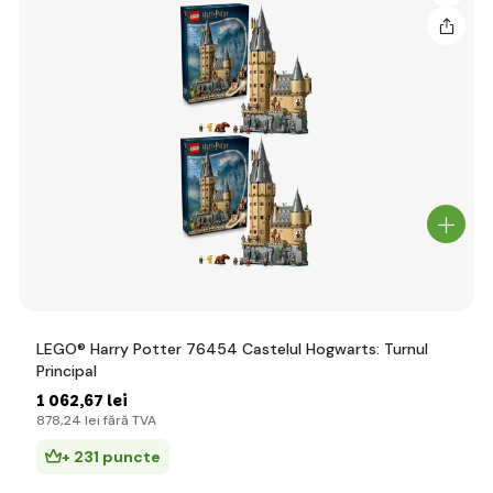
LEGO® Harry Potter 76454 Castelul Hogwarts: Turnul
Principal
1 062
,67 lei
878
,24 lei
fără TVA
+ 231 puncte