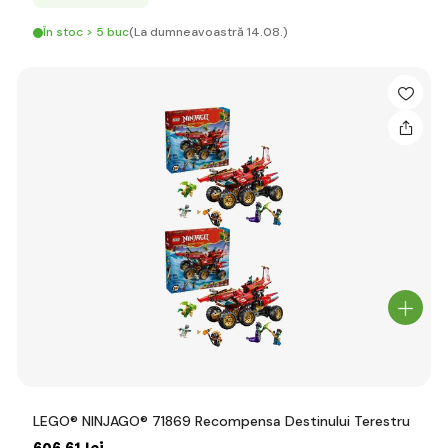
În stoc > 5 buc
(La dumneavoastră 14.08.)
LEGO® NINJAGO® 71869 Recompensa Destinului Terestru