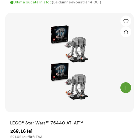
Ultima bucată în stoc
(La dumneavoastră 14.08.)
LEGO® Star Wars™ 75440 AT-AT™
268
,16 lei
221
,62 lei
fără TVA