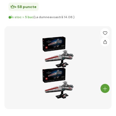
+ 58 puncte
În stoc > 5 buc
(La dumneavoastră 14.08.)