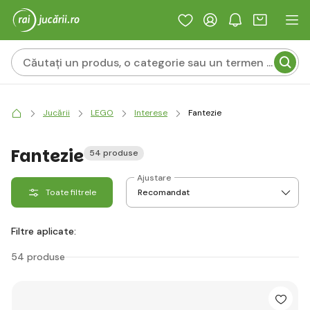
Jucării
LEGO
Interese
Fantezie
Fantezie
54 produse
Ajustare
Toate filtrele
Filtre aplicate:
54 produse