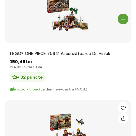
LEGO® ONE PIECE 75641 Ascunzătoarea Dr. Hiriluk
150
,46 lei
124
,35 lei
fără TVA
+ 32 puncte
În stoc > 5 buc
(La dumneavoastră 14.08.)