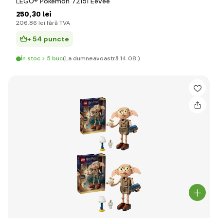
LEGO® Pokémon 72151 Eevee
250
,30 lei
206
,86 lei
fără TVA
+ 54 puncte
În stoc > 5 buc
(La dumneavoastră 14.08.)