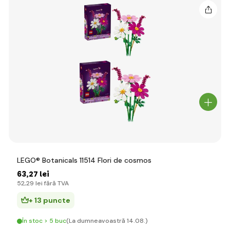
LEGO® Botanicals 11514 Flori de cosmos
63
,27 lei
52
,29 lei
fără TVA
+ 13 puncte
În stoc > 5 buc
(La dumneavoastră 14.08.)