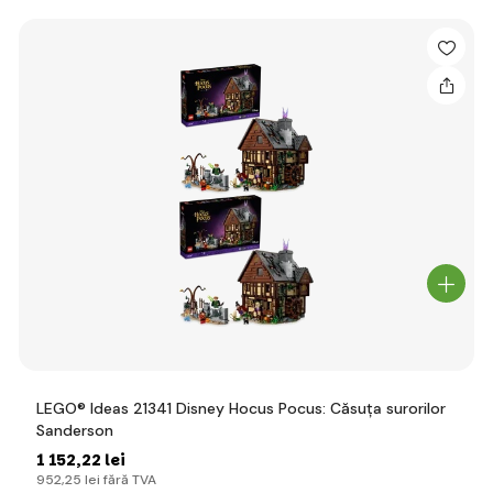
LEGO® Ideas 21341 Disney Hocus Pocus: Căsuța surorilor
Sanderson
1 152
,22 lei
952
,25 lei
fără TVA