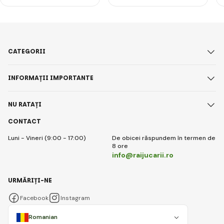
CATEGORII
INFORMAȚII IMPORTANTE
NU RATAȚI
CONTACT
Luni - Vineri (9:00 - 17:00)
De obicei răspundem în termen de
8 ore
info@raijucarii.ro
URMĂRIȚI-NE
Facebook
Instagram
Romanian