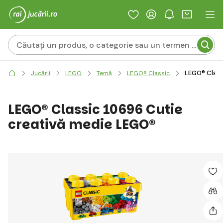
LEGO® Class
Jucării
LEGO
Temă
LEGO® Classic
LEGO® Classic 10696 Cutie
creativă medie LEGO®