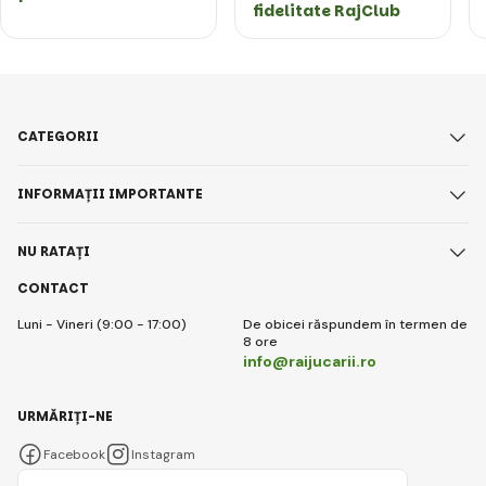
fidelitate RajClub
CATEGORII
INFORMAȚII IMPORTANTE
NU RATAȚI
CONTACT
Luni - Vineri (9:00 - 17:00)
De obicei răspundem în termen de
8 ore
info@raijucarii.ro
URMĂRIȚI-NE
Facebook
Instagram